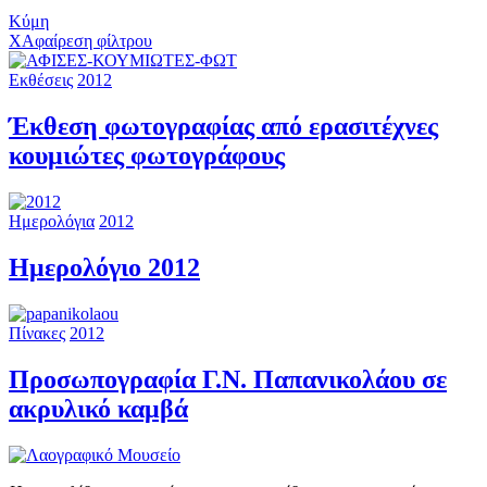
Κύμη
X
Αφαίρεση φίλτρου
Εκθέσεις
2012
Έκθεση φωτογραφίας από ερασιτέχνες
κουμιώτες φωτογράφους
Ημερολόγια
2012
Ημερολόγιο 2012
Πίνακες
2012
Προσωπογραφία Γ.Ν. Παπανικολάου σε
ακρυλικό καμβά