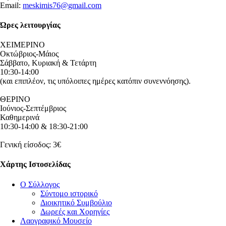
Email:
meskimis76@gmail.com
Ώρες λειτουργίας
ΧΕΙΜΕΡΙΝΟ
Οκτώβριος-Μάιος
Σάββατο, Κυριακή & Τετάρτη
10:30-14:00
(και επιπλέον, τις υπόλοιπες ημέρες κατόπιν συνεννόησης).
ΘΕΡΙΝΟ
Ιούνιος-Σεπτέμβριος
Καθημερινά
10:30-14:00 & 18:30-21:00
Γενική είσοδος: 3€
Χάρτης Ιστοσελίδας
Ο Σύλλογος
Σύντομο ιστορικό
Διοικητικό Συμβούλιο
Δωρεές και Χορηγίες
Λαογραφικό Μουσείο