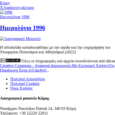
Κύμη
X
Αφαίρεση φίλτρου
Ημερολόγια
1996
Ημερολόγιο 1996
Η ιστοσελίδα κατασκευάστηκε με την αιγίδα και την επιχορήγηση του
Υπουργείου Πολιτισμού και Αθλητισμού (2022)
Όλες οι πληροφορίες και αρχεία συνοδεύονται από άδεια
Creative Commons - Αναφορά Δημιουργού-Μη Εμπορική Χρήση-Όχι
Παράγωγα Έργα 4.0 Διεθνές
.
Πολιτική Απορρήτου
Πολιτική Cookies
Όροι Χρήσης
Λαογραφικό μουσείο Κύμης
Ναυάρχου Νικολάου Παππά 14, 340 03 Κύμη
Τηλέφωνο: +30 22220 22011