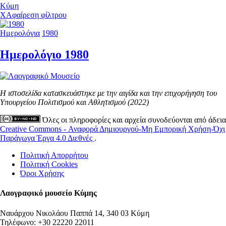
Κύμη
X
Αφαίρεση φίλτρου
Ημερολόγια
1980
Ημερολόγιο 1980
Η ιστοσελίδα κατασκευάστηκε με την αιγίδα και την επιχορήγηση του
Υπουργείου Πολιτισμού και Αθλητισμού (2022)
Όλες οι πληροφορίες και αρχεία συνοδεύονται από άδεια
Creative Commons - Αναφορά Δημιουργού-Μη Εμπορική Χρήση-Όχι
Παράγωγα Έργα 4.0 Διεθνές
.
Πολιτική Απορρήτου
Πολιτική Cookies
Όροι Χρήσης
Λαογραφικό μουσείο Κύμης
Ναυάρχου Νικολάου Παππά 14, 340 03 Κύμη
Τηλέφωνο: +30 22220 22011