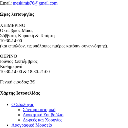
Email:
meskimis76@gmail.com
Ώρες λειτουργίας
ΧΕΙΜΕΡΙΝΟ
Οκτώβριος-Μάιος
Σάββατο, Κυριακή & Τετάρτη
10:30-14:00
(και επιπλέον, τις υπόλοιπες ημέρες κατόπιν συνεννόησης).
ΘΕΡΙΝΟ
Ιούνιος-Σεπτέμβριος
Καθημερινά
10:30-14:00 & 18:30-21:00
Γενική είσοδος: 3€
Χάρτης Ιστοσελίδας
Ο Σύλλογος
Σύντομο ιστορικό
Διοικητικό Συμβούλιο
Δωρεές και Χορηγίες
Λαογραφικό Μουσείο