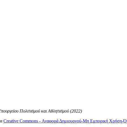
 Υπουργείου Πολιτισμού και Αθλητισμού (2022)
ια
Creative Commons - Αναφορά Δημιουργού-Μη Εμπορική Χρήση-Όχ