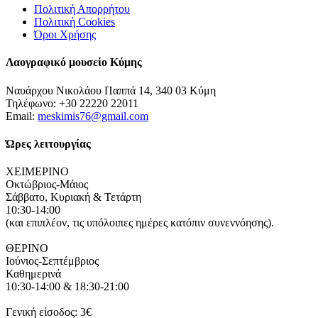
Πολιτική Απορρήτου
Πολιτική Cookies
Όροι Χρήσης
Λαογραφικό μουσείο Κύμης
Ναυάρχου Νικολάου Παππά 14, 340 03 Κύμη
Τηλέφωνο: +30 22220 22011
Email:
meskimis76@gmail.com
Ώρες λειτουργίας
ΧΕΙΜΕΡΙΝΟ
Οκτώβριος-Μάιος
Σάββατο, Κυριακή & Τετάρτη
10:30-14:00
(και επιπλέον, τις υπόλοιπες ημέρες κατόπιν συνεννόησης).
ΘΕΡΙΝΟ
Ιούνιος-Σεπτέμβριος
Καθημερινά
10:30-14:00 & 18:30-21:00
Γενική είσοδος: 3€