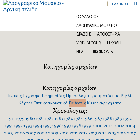

ΕΛΛΗΝΙΚΆ
Αρχεία από την κατηγορία: Εκθέσεις
Ο ΣΎΛΛΟΓΟΣ
ΛΑΟΓΡΑΦΙΚΌ ΜΟΥΣΕΊΟ
ΔΡΆΣΕΙΣ
ΑΠΟΘΕΤΉΡΙΑ
VIRTUAL TOUR
Η ΚΎΜΗ
ΝΈΑ
ΕΠΙΚΟΙΝΩΝΊΑ
Κατηγορίες αρχείων
Κατηγορίες αρχείων:
Πίνακες
Έγγραφα
Εφημερίδες
Ημερολόγια
Γραμματόσημα
Βιβλία
Κάρτες
Οπτικοακουστικά
Εκθέσεις
Κύμης αφηγήματα
Χρονολογίες:
1951
1979
1980
1981
1982
1983
1984
1985
1986
1987
1988
1989
1990
1991
1992
1993
1994
1995
1996
1997
1998
1999
2000
2001
2002
2004
2005
2006
2007
2008
2009
2010
2011
2012
2013
2014
2015
2016
2017