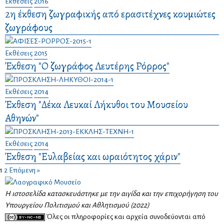
Εκθέσεις
2016
2η έκθεση ζωγραφικής από ερασιτέχνες κουμιώτες
ζωγράφους
Εκθέσεις
2015
Έκθεση "Ο ζωγράφος Λευτέρης Ρόρρος"
Εκθέσεις
2014
Έκθεση "Δέκα Λευκαί Λήκυθοι του Μουσείου
Αθηνών"
Εκθέσεις
2014
Έκθεση "Ευλαβείας και ωραιότητος χάριν"
1
2
Επόμενη »
Η ιστοσελίδα κατασκευάστηκε με την αιγίδα και την επιχορήγηση του
Υπουργείου Πολιτισμού και Αθλητισμού (2022)
Όλες οι πληροφορίες και αρχεία συνοδεύονται από