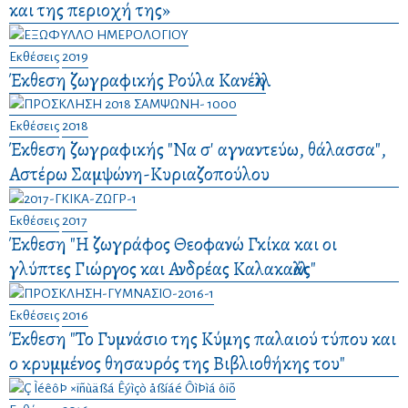
και της περιοχή της»
Εκθέσεις
2019
Έκθεση ζωγραφικής Ρούλα Κανέλλη
Εκθέσεις
2018
Έκθεση ζωγραφικής "Να σ' αγναντεύω, θάλασσα",
Αστέρω Σαμψώνη-Κυριαζοπούλου
Εκθέσεις
2017
Έκθεση "Η ζωγράφος Θεοφανώ Γκίκα και οι
γλύπτες Γιώργος και Ανδρέας Καλακαλλάς"
Εκθέσεις
2016
Έκθεση "Το Γυμνάσιο της Κύμης παλαιού τύπου και
ο κρυμμένος θησαυρός της Βιβλιοθήκης του"