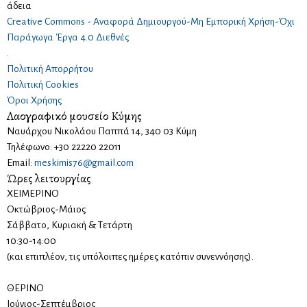
άδεια
Creative Commons - Αναφορά Δημιουργού-Μη Εμπορική Χρήση-Όχι
Παράγωγα Έργα 4.0 Διεθνές
.
Πολιτική Απορρήτου
Πολιτική Cookies
Όροι Χρήσης
Λαογραφικό μουσείο Κύμης
Ναυάρχου Νικολάου Παππά 14, 340 03 Κύμη
Τηλέφωνο: +30 22220 22011
Email:
meskimis76@gmail.com
Ώρες λειτουργίας
ΧΕΙΜΕΡΙΝΟ
Οκτώβριος-Μάιος
Σάββατο, Κυριακή & Τετάρτη
10:30-14:00
(και επιπλέον, τις υπόλοιπες ημέρες κατόπιν συνεννόησης).
ΘΕΡΙΝΟ
Ιούνιος-Σεπτέμβριος