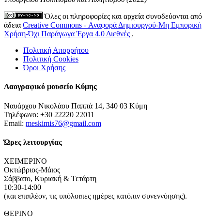
Όλες οι πληροφορίες και αρχεία συνοδεύονται από
άδεια
Creative Commons - Αναφορά Δημιουργού-Μη Εμπορική
Χρήση-Όχι Παράγωγα Έργα 4.0 Διεθνές
.
Πολιτική Απορρήτου
Πολιτική Cookies
Όροι Χρήσης
Λαογραφικό μουσείο Κύμης
Ναυάρχου Νικολάου Παππά 14, 340 03 Κύμη
Τηλέφωνο: +30 22220 22011
Email:
meskimis76@gmail.com
Ώρες λειτουργίας
ΧΕΙΜΕΡΙΝΟ
Οκτώβριος-Μάιος
Σάββατο, Κυριακή & Τετάρτη
10:30-14:00
(και επιπλέον, τις υπόλοιπες ημέρες κατόπιν συνεννόησης).
ΘΕΡΙΝΟ