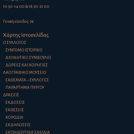
10:30-14:00 & 18:30-21:00
Γενική είσοδος: 3€
Χάρτης Ιστοσελίδας
Ο ΣΎΛΛΟΓΟΣ
ΣΎΝΤΟΜΟ ΙΣΤΟΡΙΚΌ
ΔΙΟΙΚΗΤΙΚΌ ΣΥΜΒΟΎΛΙΟ
ΔΩΡΕΈΣ ΚΑΙ ΧΟΡΗΓΊΕΣ
ΛΑΟΓΡΑΦΙΚΌ ΜΟΥΣΕΊΟ
ΕΚΘΈΜΑΤΑ – ΣΥΛΛΟΓΈΣ
ΠΑΡΆΡΤΗΜΑ ΠΎΡΓΟΥ
ΔΡΆΣΕΙΣ
ΕΚΔΌΣΕΙΣ
ΕΚΘΈΣΕΙΣ
ΧΟΡΩΔΊΑ
ΕΚΔΗΛΏΣΕΙΣ
ΕΚΠΑΙΔΕΥΤΙΚΆ ΣΑΚΊΔΙΑ