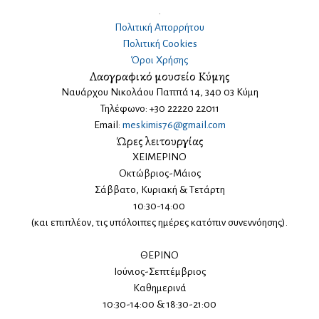
.
Πολιτική Απορρήτου
Πολιτική Cookies
Όροι Χρήσης
Λαογραφικό μουσείο Κύμης
Ναυάρχου Νικολάου Παππά 14, 340 03 Κύμη
Τηλέφωνο: +30 22220 22011
Email:
meskimis76@gmail.com
Ώρες λειτουργίας
ΧΕΙΜΕΡΙΝΟ
Οκτώβριος-Μάιος
Σάββατο, Κυριακή & Τετάρτη
10:30-14:00
(και επιπλέον, τις υπόλοιπες ημέρες κατόπιν συνεννόησης).
ΘΕΡΙΝΟ
Ιούνιος-Σεπτέμβριος
Καθημερινά
10:30-14:00 & 18:30-21:00