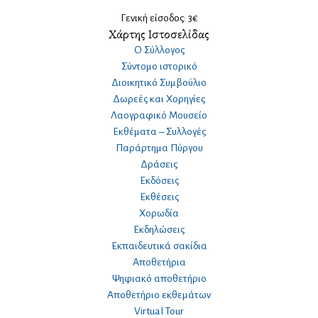
Γενική είσοδος: 3€
Χάρτης Ιστοσελίδας
Ο Σύλλογος
Σύντομο ιστορικό
Διοικητικό Συμβούλιο
Δωρεές και Χορηγίες
Λαογραφικό Μουσείο
Εκθέματα – Συλλογές
Παράρτημα Πύργου
Δράσεις
Εκδόσεις
Εκθέσεις
Χορωδία
Εκδηλώσεις
Εκπαιδευτικά σακίδια
Αποθετήρια
Ψηφιακό αποθετήριο
Αποθετήριο εκθεμάτων
Virtual Tour