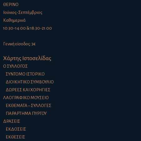
ΘΕΡΙΝΟ
Ιούνιος-Σεπτέμβριος
Καθημερινά
10:30-14:00 & 18:30-21:00
Γενική είσοδος: 3€
Χάρτης Ιστοσελίδας
Ο ΣΎΛΛΟΓΟΣ
ΣΎΝΤΟΜΟ ΙΣΤΟΡΙΚΌ
ΔΙΟΙΚΗΤΙΚΌ ΣΥΜΒΟΎΛΙΟ
ΔΩΡΕΈΣ ΚΑΙ ΧΟΡΗΓΊΕΣ
ΛΑΟΓΡΑΦΙΚΌ ΜΟΥΣΕΊΟ
ΕΚΘΈΜΑΤΑ – ΣΥΛΛΟΓΈΣ
ΠΑΡΆΡΤΗΜΑ ΠΎΡΓΟΥ
ΔΡΆΣΕΙΣ
ΕΚΔΌΣΕΙΣ
ΕΚΘΈΣΕΙΣ