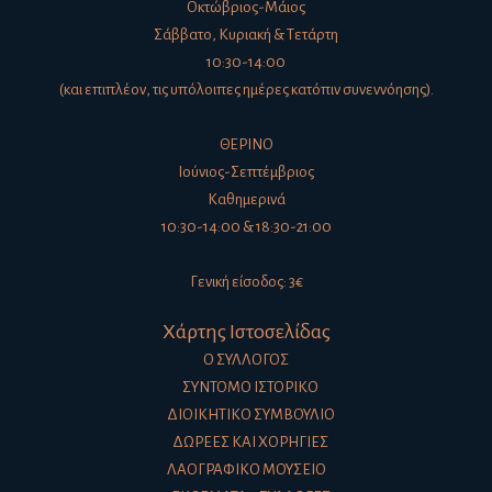
Οκτώβριος-Μάιος
Σάββατο, Κυριακή & Τετάρτη
10:30-14:00
(και επιπλέον, τις υπόλοιπες ημέρες κατόπιν συνεννόησης).
ΘΕΡΙΝΟ
Ιούνιος-Σεπτέμβριος
Καθημερινά
10:30-14:00 & 18:30-21:00
Γενική είσοδος: 3€
Χάρτης Ιστοσελίδας
Ο ΣΎΛΛΟΓΟΣ
ΣΎΝΤΟΜΟ ΙΣΤΟΡΙΚΌ
ΔΙΟΙΚΗΤΙΚΌ ΣΥΜΒΟΎΛΙΟ
ΔΩΡΕΈΣ ΚΑΙ ΧΟΡΗΓΊΕΣ
ΛΑΟΓΡΑΦΙΚΌ ΜΟΥΣΕΊΟ