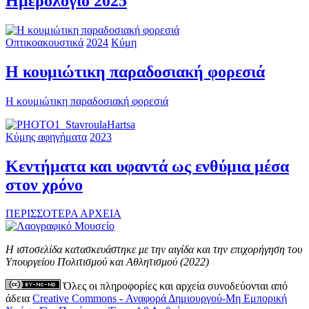
Ημερολόγιο 2025
Οπτικοακουστικά
2024
Κύμη
Η κουμιώτικη παραδοσιακή φορεσιά
Η κουμιώτικη παραδοσιακή φορεσιά
Κύμης αφηγήματα
2023
Κεντήματα και υφαντά ως ενθύμια μέσα
στον χρόνο
ΠΕΡΙΣΣΟΤΕΡΑ ΑΡΧΕΙΑ
Η ιστοσελίδα κατασκευάστηκε με την αιγίδα και την επιχορήγηση του
Υπουργείου Πολιτισμού και Αθλητισμού (2022)
Όλες οι πληροφορίες και αρχεία συνοδεύονται από
άδεια
Creative Commons - Αναφορά Δημιουργού-Μη Εμπορική