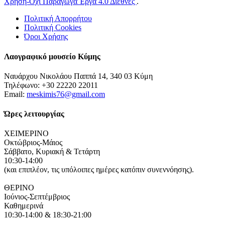
Χρήση-Όχι Παράγωγα Έργα 4.0 Διεθνές
.
Πολιτική Απορρήτου
Πολιτική Cookies
Όροι Χρήσης
Λαογραφικό μουσείο Κύμης
Ναυάρχου Νικολάου Παππά 14, 340 03 Κύμη
Τηλέφωνο: +30 22220 22011
Email:
meskimis76@gmail.com
Ώρες λειτουργίας
ΧΕΙΜΕΡΙΝΟ
Οκτώβριος-Μάιος
Σάββατο, Κυριακή & Τετάρτη
10:30-14:00
(και επιπλέον, τις υπόλοιπες ημέρες κατόπιν συνεννόησης).
ΘΕΡΙΝΟ
Ιούνιος-Σεπτέμβριος
Καθημερινά
10:30-14:00 & 18:30-21:00