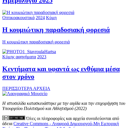
Ημερολόγιο 2025
Οπτικοακουστικά
2024
Κύμη
Η κουμιώτικη παραδοσιακή φορεσιά
Η κουμιώτικη παραδοσιακή φορεσιά
Κύμης αφηγήματα
2023
Κεντήματα και υφαντά ως ενθύμια μέσα
στον χρόνο
ΠΕΡΙΣΣΟΤΕΡΑ ΑΡΧΕΙΑ
Η ιστοσελίδα κατασκευάστηκε με την αιγίδα και την επιχορήγηση του
Υπουργείου Πολιτισμού και Αθλητισμού (2022)
Όλες οι πληροφορίες και αρχεία συνοδεύονται από
άδεια
Creative Commons - Αναφορά Δημιουργού-Μη Εμπορική