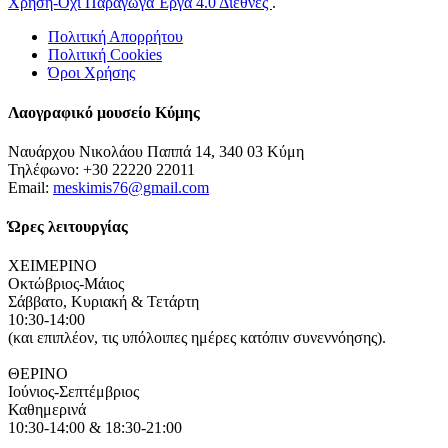
Χρήση-Όχι Παράγωγα Έργα 4.0 Διεθνές
.
Πολιτική Απορρήτου
Πολιτική Cookies
Όροι Χρήσης
Λαογραφικό μουσείο Κύμης
Ναυάρχου Νικολάου Παππά 14, 340 03 Κύμη
Τηλέφωνο: +30 22220 22011
Email:
meskimis76@gmail.com
Ώρες λειτουργίας
ΧΕΙΜΕΡΙΝΟ
Οκτώβριος-Μάιος
Σάββατο, Κυριακή & Τετάρτη
10:30-14:00
(και επιπλέον, τις υπόλοιπες ημέρες κατόπιν συνεννόησης).
ΘΕΡΙΝΟ
Ιούνιος-Σεπτέμβριος
Καθημερινά
10:30-14:00 & 18:30-21:00