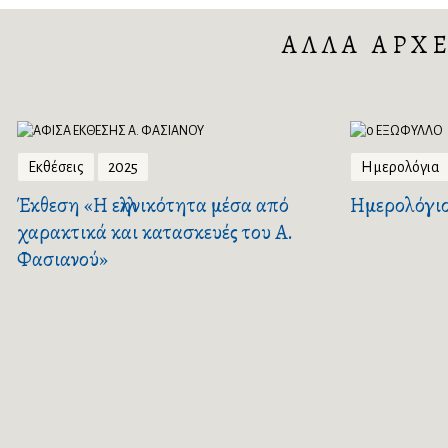
ΑΛΛΑ ΑΡΧ
Εκθέσεις
2025
Ημερολόγια
Έκθεση «Η ελληνικότητα μέσα από
Ημερολόγιο
χαρακτικά και κατασκευές του Α.
Φασιανού»