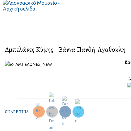
Αμπελώνες Κύμης - Βάννα Πανδή-Αγαθοκλή
Κατ
Κ
SHARE THIS