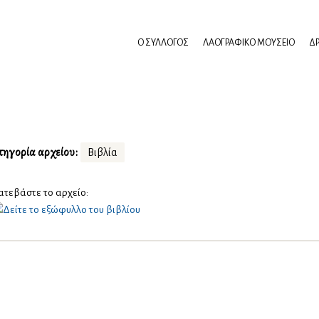
Ο ΣΎΛΛΟΓΟΣ
ΛΑΟΓΡΑΦΙΚΌ ΜΟΥΣΕΊΟ
ΔΡ
Ψηφιακό αποθετήριο
ηγορία αρχείου:
Βιβλία
ατεβάστε το αρχείο: