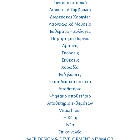
Σύντομο ιστορικό
Διοικητικό Συμβούλιο
Δωρεές και Χορηγίες
Λαογραφικό Μουσείο
Εκθέματα – Συλλογές
Παράρτημα Πύργου
Δράσεις
Εκδόσεις
Εκθέσεις
Χορωδία
Εκδηλώσεις
Εκπαιδευτικά σακίδια
Αποθετήρια
Ψηφιακό αποθετήριο
Αποθετήριο εκθεμάτων
Virtual Tour
Η Κύμη
Νέα
Επικοινωνία
WEB DESIGN & DEVELOPMENT NEVMA.GR