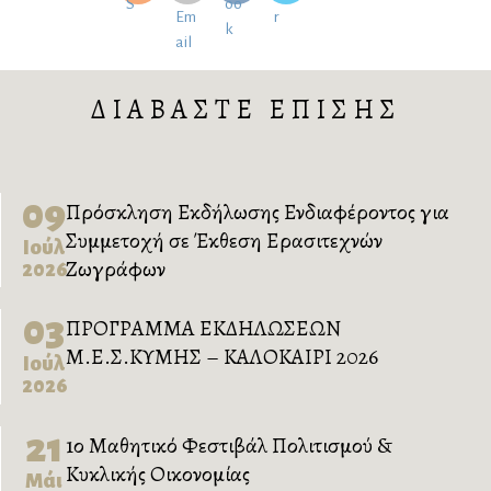
ΔΙΑΒΑΣΤΕ ΕΠΙΣΗΣ
09
Πρόσκληση Εκδήλωσης Ενδιαφέροντος για
Συμμετοχή σε Έκθεση Ερασιτεχνών
Ιούλ
Ζωγράφων
2026
03
ΠΡΟΓΡΑΜΜΑ ΕΚΔΗΛΩΣΕΩΝ
Μ.Ε.Σ.ΚΥΜΗΣ – ΚΑΛΟΚΑΙΡΙ 2026
Ιούλ
2026
21
1ο Μαθητικό Φεστιβάλ Πολιτισμού &
Κυκλικής Οικονομίας
Μάι