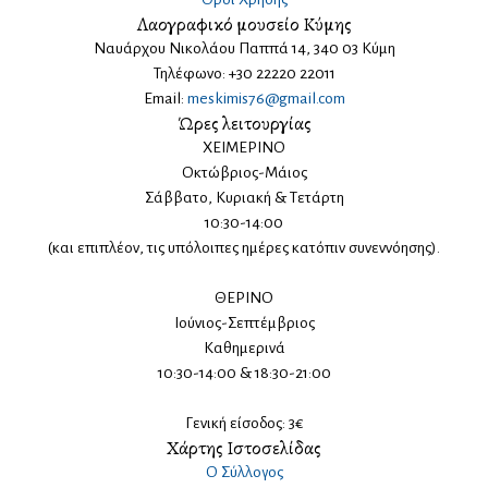
Λαογραφικό μουσείο Κύμης
Ναυάρχου Νικολάου Παππά 14, 340 03 Κύμη
Τηλέφωνο: +30 22220 22011
Email:
meskimis76@gmail.com
Ώρες λειτουργίας
ΧΕΙΜΕΡΙΝΟ
Οκτώβριος-Μάιος
Σάββατο, Κυριακή & Τετάρτη
10:30-14:00
(και επιπλέον, τις υπόλοιπες ημέρες κατόπιν συνεννόησης).
ΘΕΡΙΝΟ
Ιούνιος-Σεπτέμβριος
Καθημερινά
10:30-14:00 & 18:30-21:00
Γενική είσοδος: 3€
Χάρτης Ιστοσελίδας
Ο Σύλλογος