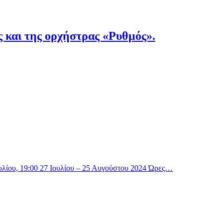
 και της ορχήστρας «Ρυθμός».
υλίου, 19:00 27 Ιουλίου – 25 Αυγούστου 2024 Ώρες…