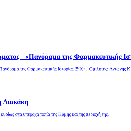
ώματος - «Πανόραμα της Φαρμακευτικής Ισ
 της Φαρμακευτικής Ιστορίας (5Φ)». Ομιλητής: Αντώνης Κ. 
η Διακάκη
ρίως στα υπέροχα τοπία της Κύμης και της περιοχή της.