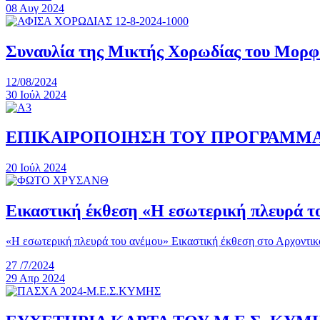
08
Αυγ
2024
Συναυλία της Μικτής Χορωδίας του Μορφω
12/08/2024
30
Ιούλ
2024
ΕΠΙΚΑΙΡΟΠΟΙΗΣΗ ΤΟΥ ΠΡΟΓΡΑΜΜΑ
20
Ιούλ
2024
Εικαστική έκθεση «Η εσωτερική πλευρά τ
«Η εσωτερική πλευρά του ανέμου» Εικαστική έκθεση στο Αρχοντικ
27 /7/2024
29
Απρ
2024