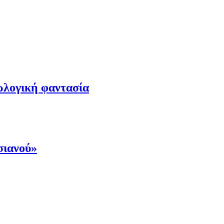
ωλογική φαντασία
σιανού»