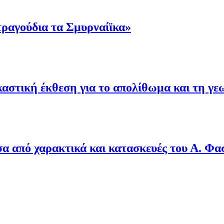
τραγούδια τα Σμυρναίϊκα»
αστική έκθεση για το απολίθωμα και τη γε
σα από χαρακτικά και κατασκευές του Α. Φα