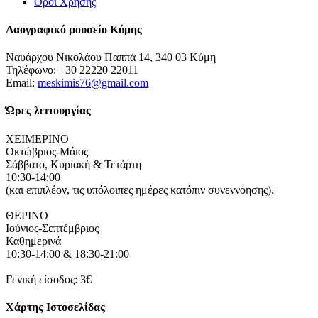
Όροι Χρήσης
Λαογραφικό μουσείο Κύμης
Ναυάρχου Νικολάου Παππά 14, 340 03 Κύμη
Τηλέφωνο: +30 22220 22011
Email:
meskimis76@gmail.com
Ώρες λειτουργίας
ΧΕΙΜΕΡΙΝΟ
Οκτώβριος-Μάιος
Σάββατο, Κυριακή & Τετάρτη
10:30-14:00
(και επιπλέον, τις υπόλοιπες ημέρες κατόπιν συνεννόησης).
ΘΕΡΙΝΟ
Ιούνιος-Σεπτέμβριος
Καθημερινά
10:30-14:00 & 18:30-21:00
Γενική είσοδος: 3€
Χάρτης Ιστοσελίδας