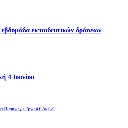
3 εβδομάδα εκπαιδευτικών δράσεων
 4 Ιουνίου
ι Παράγωγα Έργα 4.0 Διεθνές
.