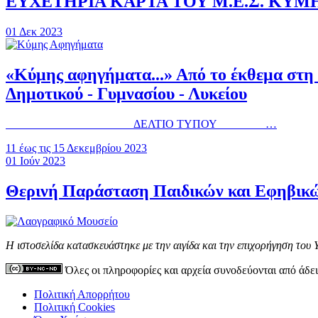
ΕΥΧΕΤΗΡΙΑ ΚΑΡΤΑ ΤΟΥ Μ.Ε.Σ. ΚΥΜ
01
Δεκ
2023
«Κύμης αφηγήματα...» Από το έκθεμα στη
Δημοτικού - Γυμνασίου - Λυκείου
ΔΕΛΤΙΟ ΤΥΠΟΥ …
11 έως τις 15 Δεκεμβρίου 2023
01
Ιούν
2023
Θερινή Παράσταση Παιδικών και Εφηβικ
Η ιστοσελίδα κατασκευάστηκε με την αιγίδα και την επιχορήγηση του
Όλες οι πληροφορίες και αρχεία συνοδεύονται από άδε
Πολιτική Απορρήτου
Πολιτική Cookies