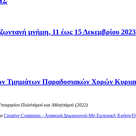
ΗΣ
 ζωντανή μνήμη, 11 έως 15 Δεκεμβρίου 202
ών Τμημάτων Παραδοσιακών Χορών Κυριακή
 Υπουργείου Πολιτισμού και Αθλητισμού (2022)
ια
Creative Commons - Αναφορά Δημιουργού-Μη Εμπορική Χρήση-Όχ