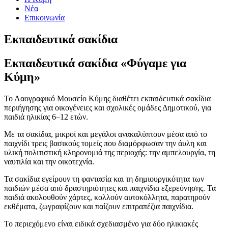
Νέα
Επικοινωνία
Εκπαιδευτικά σακίδια
Εκπαιδευτικά σακίδια «Φύγαμε για
Κύμη»
Το Λαογραφικό Μουσείο Κύμης διαθέτει εκπαιδευτικά σακίδια
περιήγησης για οικογένειες και σχολικές ομάδες Δημοτικού, για
παιδιά ηλικίας 6–12 ετών.
Με τα σακίδια, μικροί και μεγάλοι ανακαλύπτουν μέσα από το
παιχνίδι τρεις βασικούς τομείς που διαμόρφωσαν την άυλη και
υλική πολιτιστική κληρονομιά της περιοχής: την αμπελουργία, τη
ναυτιλία και την οικοτεχνία.
Τα σακίδια εγείρουν τη φαντασία και τη δημιουργικότητα των
παιδιών μέσα από δραστηριότητες και παιχνίδια εξερεύνησης. Τα
παιδιά ακολουθούν χάρτες, κολλούν αυτοκόλλητα, παρατηρούν
εκθέματα, ζωγραφίζουν και παίζουν επιτραπέζια παιχνίδια.
Το περιεχόμενο είναι ειδικά σχεδιασμένο για δύο ηλικιακές