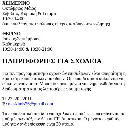
ΧΕΙΜΕΡΙΝΟ
Οκτώβριος-Μάιος
Σάββατο, Κυριακή & Τετάρτη
10:30-14:00
(και επιπλέον, τις υπόλοιπες ημέρες κατόπιν συνεννόησης).
ΘΕΡΙΝΟ
Ιούνιος-Σεπτέμβριος
Καθημερινά
10:30-14:00 & 18:30-21:00
ΠΛΗΡΟΦΟΡΙΕΣ ΓΙΑ ΣΧΟΛΕΙΑ
Για τον προγραμματισμό σχολικών επισκέψεων είναι απαραίτητη η
κράτηση εκπαιδευτικών σακιδίων. Οι εκπαιδευτικοί καλούνται να
επικοινωνούν με το Μουσείο προκειμένου να ενημερωθούν για τη
διαθεσιμότητα και τις λεπτομέρειες συμμετοχής.
Τ:
22220 22011
Ε:
meskimis76@gmail.com
Τα εκπαιδευτικά σακίδια για σχολικές επισκέψεις απευθύνονται σε
μαθητές των τάξεων Α΄ και ΣΤ΄ Δημοτικού. Ο μέγιστος αριθμός
μαθητών ανά επίσκεψη είναι 30 άτομα.