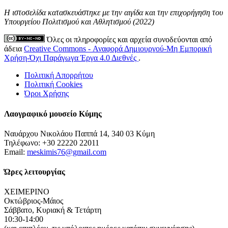
Η ιστοσελίδα κατασκευάστηκε με την αιγίδα και την επιχορήγηση του
Υπουργείου Πολιτισμού και Αθλητισμού (2022)
Όλες οι πληροφορίες και αρχεία συνοδεύονται από
άδεια
Creative Commons - Αναφορά Δημιουργού-Μη Εμπορική
Χρήση-Όχι Παράγωγα Έργα 4.0 Διεθνές
.
Πολιτική Απορρήτου
Πολιτική Cookies
Όροι Χρήσης
Λαογραφικό μουσείο Κύμης
Ναυάρχου Νικολάου Παππά 14, 340 03 Κύμη
Τηλέφωνο: +30 22220 22011
Email:
meskimis76@gmail.com
Ώρες λειτουργίας
ΧΕΙΜΕΡΙΝΟ
Οκτώβριος-Μάιος
Σάββατο, Κυριακή & Τετάρτη
10:30-14:00