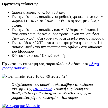
Οργάνωση επίσκεψης
Διάρκεια περιήγησης: 60–75 λεπτά.
Για τη χρήση των σακιδίων, οι μαθητές χρειάζεται να έχουν
χωριστεί εκ των προτέρων σε 3 έως 6 ομάδες με 2 έως 5
άτομα.
Για τη χρήση των σακιδίων από Α’-Δ’ Δημοτικού απαιτείται
ένας εκπαιδευτικός ανά ομάδα προκειμένου να βοηθήσει
στην ανάγνωση, στη γραφή και στη μεταξύ τους συνεργασία.
Για τις τάξεις Ε’-ΣΤ’ είναι απαραίτητη μόνο η παρουσία 1-2
εκπαιδευτικών για την εποπτεία των ομάδων στις αίθουσες
του Μουσείου.
Κόστος σακιδίου: 1€ / ανά μαθητή
Πριν από την επίσκεψή σας, παρακαλούμε διαβάστε τον
οδηγό
χρήσης σακιδίων
.
Ο σχεδιασμός των σακιδίων υλοποιήθηκε στο πλαίσιο
του έργου της
DIADRASIS
«Τοπική Παράδοση και
Βιωσιμότητα» για το Λαογραφικό Μουσείο Κύμης με
χρηματοδότηση του Υπουργείου Πολιτισμού.